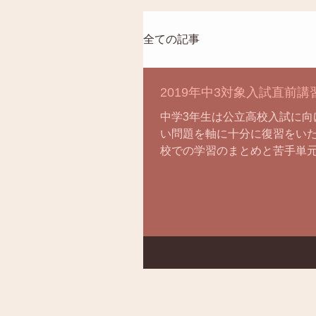
全ての記事
2019年中3対象入試直前
中学3年生は公立高校入試に向
い問題を軸に十分に復習をいた
校での学習のまとめと苦手単元