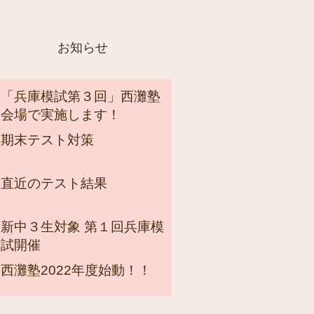
お知らせ
「兵庫模試第３回」西灘塾
会場で実施します！
期末テスト対策
直近のテスト結果
新中３生対象 第１回兵庫模
試開催
西灘塾2022年度始動！！