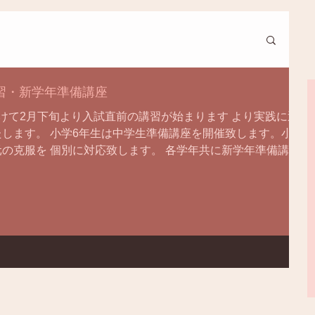
講習・新学年準備講座
けて2月下旬より入試直前の講習が始まります より実践に近
します。 小学6年生は中学生準備講座を開催致します。小学
の克服を 個別に対応致します。 各学年共に新学年準備講座