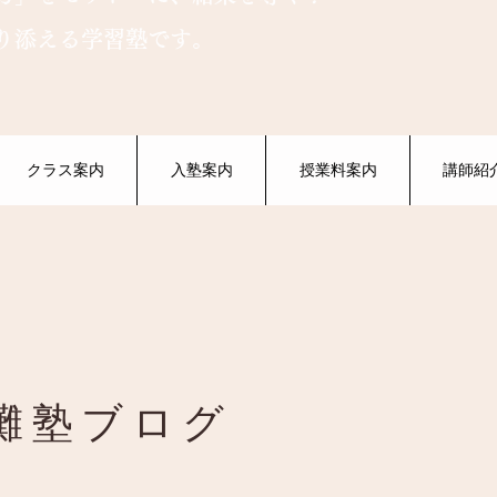
り添える学習塾です。
クラス案内
入塾案内
授業料案内
講師紹
灘塾ブログ